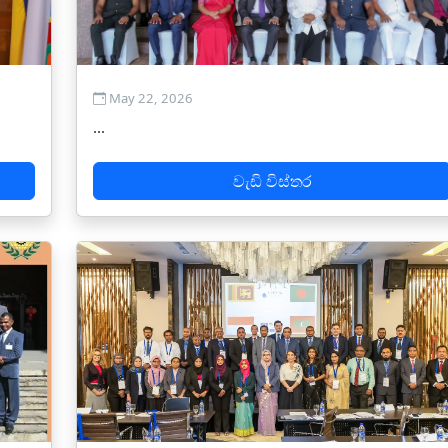
May 22, 2026
...
වැඩි විස්තර