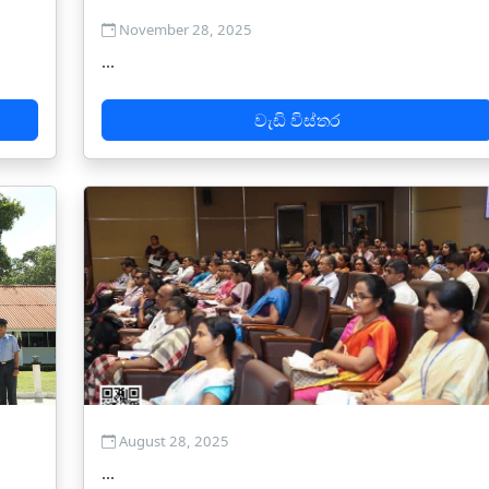
November 28, 2025
...
වැඩි විස්තර
August 28, 2025
...