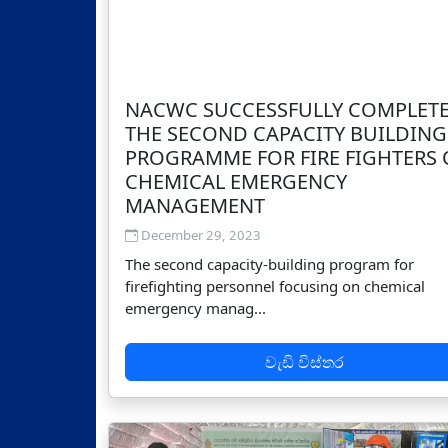
NACWC SUCCESSFULLY COMPLET
THE SECOND CAPACITY BUILDING
PROGRAMME FOR FIRE FIGHTERS
CHEMICAL EMERGENCY
MANAGEMENT
December 29, 2023
The second capacity-building program for
firefighting personnel focusing on chemical
emergency manag...
වැඩි විස්තර