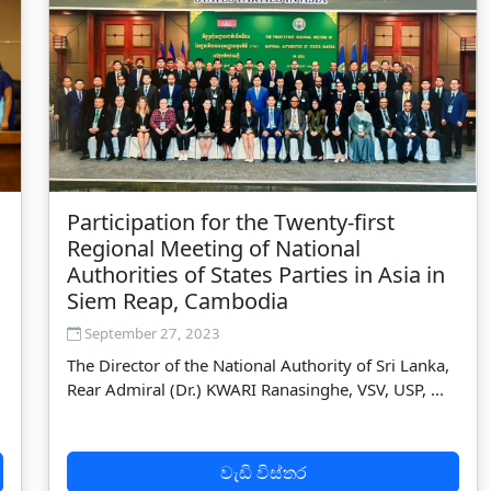
Participation for the Twenty-first
Regional Meeting of National
Authorities of States Parties in Asia in
Siem Reap, Cambodia
September 27, 2023
The Director of the National Authority of Sri Lanka,
Rear Admiral (Dr.) KWARI Ranasinghe, VSV, USP, ...
වැඩි විස්තර