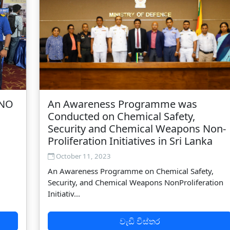
HNO
An Awareness Programme was
Conducted on Chemical Safety,
Security and Chemical Weapons Non-
Proliferation Initiatives in Sri Lanka
October 11, 2023
An Awareness Programme on Chemical Safety,
Security, and Chemical Weapons NonProliferation
Initiativ...
වැඩි විස්තර