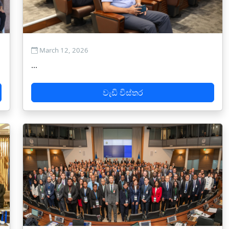
March 12, 2026
...
වැඩි විස්තර