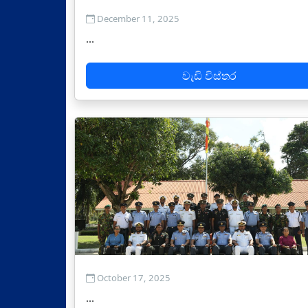
December 11, 2025
...
වැඩි විස්තර
October 17, 2025
...