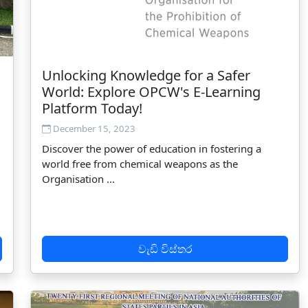
Unlocking Knowledge for a Safer
World: Explore OPCW's E-Learning
Platform Today!
December 15, 2023
Discover the power of education in fostering a
world free from chemical weapons as the
Organisation ...
වැඩි විස්තර