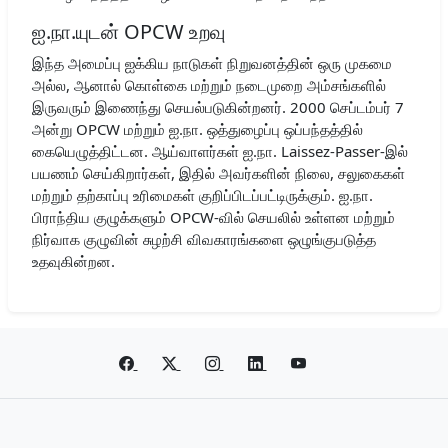
ஐ.நா.யுடன் OPCW உறவு
இந்த அமைப்பு ஐக்கிய நாடுகள் நிறுவனத்தின் ஒரு முகமை
அல்ல, ஆனால் கொள்கை மற்றும் நடைமுறை அம்சங்களில்
இருவரும் இணைந்து செயல்படுகின்றனர். 2000 செப்டம்பர் 7
அன்று OPCW மற்றும் ஐ.நா. ஒத்துழைப்பு ஒப்பந்தத்தில்
கையெழுத்திட்டன. ஆய்வாளர்கள் ஐ.நா. Laissez-Passer-இல்
பயணம் செய்கிறார்கள், இதில் அவர்களின் நிலை, சலுகைகள்
மற்றும் தற்காப்பு உரிமைகள் குறிப்பிடப்பட்டிருக்கும். ஐ.நா.
பிராந்திய குழுக்களும் OPCW-வில் செயலில் உள்ளன மற்றும்
நிர்வாக குழுவின் சுழற்சி விவகாரங்களை ஒழுங்குபடுத்த
உதவுகின்றன.