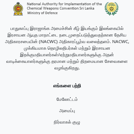
பாதுகாப்பு இராஜாங்க அமைச்சின் கீழ் இயங்கும் இலங்கையில்
இரசாயன ஆயுத மாநாட்டை நடைமுறைப்படுத்துவதற்கான தேசிய
அதிகாரசபையின் (NACWC) அதிகாரப்பூர்வ வலைத்தளம். NACWC,
முக்கியமாக தொழிலதிபர்கள் மற்றும் இரசாயன
இறக்குமதியாளர்கள்/ஏற்றுமதியாளர்களுக்கு அதன்
வாடிக்கையாளர்களுக்கு தரமான மற்றும் திறமையான சேவைகளை
வழங்குகிறது.
எங்களை பற்றி
மேலோட்டம்
அமைப்பு
நிர்வாகக் குழு