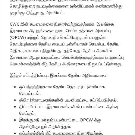
தொழில்துறை நடவடிக்கைகளை உன்னிப்பாகக் கண்காணித்து
ஒழுங்குபடுத்துவது அவசியம்.
CWC இன் கடமைகளை நிறைவேற்றுவதற்காக, இலங்கை
இரசாயன ஆயுதங்களை தடை செய்வதற்கான அமைப்பு
(OPCW) மற்றும் பிற மாநிலக் கட்சிகளுடன் பயனுள்ள
தொடர்புக்கான தேசிய மையப் புள்ளியாகச் செயல்பட தேசிய
அதிகாரசபையை நிறுவியது. தற்போது, ​​தேசிய அளவில்
இரசாயன ஆயுத மாநாட்டை செயல்படுத்துவதற்காக பாதுகாப்பு
அமைச்சகத்தின் கீழ் தேசிய அதிகாரசபை நிறுவப்பட்டுள்ளது.
இந்தச் சட்டத்தின்படி, இலங்கை தேசிய அதிகாரசபை:
ஒப்பந்தத்திற்கான தேசிய தொடர்புப் புள்ளியாக
செயல்படல்.
தீவிர இரசாயனங்களின் பயன்பாட்டை கட்டுப்படுத்தல்.
திட்டமிடப்பட்ட இரசாயனங்களின் பயன்பாட்டை ஆய்வு
செய்தல்.
இறக்குமதி மற்றும் பயன்பாட்டை OPCW-க்கு
ஆண்டுதோறும் அறிவித்தல்.
ஒப்பந்தத்தின் கீழ் கடமைகளை நிறைவேற்றல்.