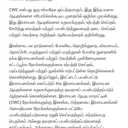
CWC என்பது ஒரு சர்வதேச ஒப்பந்தமாகும், இது இந்த வகை
ஆயுதங்களை சரிபார்க்கக்கூடிய முறையில் ஒழிக்க முயல்கிறது.
இது இரசாயன ஆயுதங்களை உருவாக்குதல், உற்பத்தி செய்தல்,
சேமித்து வைத்தல் மற்றும் பயன்படுத்துவதைத் தடை செய்தல்
மற்றும் அவற்றை அழித்தல் ஆகியவற்றைக் குறிக்கிறது.
இலங்கை, பல நாடுகளைப் போலவே, தொழில்துறை, விவசாயம்,
ஆராய்ச்சி, மருத்துவம் மற்றும் மருந்துகள் போன்ற துறைகளில்
நச்சு இரசாயனங்கள் மற்றும் அவற்றின் முன்னோடிகளை
சட்டப்பூர்வ நோக்கங்களுக்காக உற்பத்தி செய்தல்,
பதப்படுத்துதல் மற்றும் நுகர்வில் ஈடுபட்டுள்ள தொழில்களைக்
கொண்டுள்ளது. இருப்பினும், இரட்டைப் பயன்பாட்டு
இரசாயனங்கள் எனப்படும் சில இரசாயனங்கள், இரசாயன
ஆயுதங்களை உருவாக்குவதற்கு தவறாகப் பயன்படுத்தப்படும்
ஆற்றலைக் கொண்டுள்ளன. இரசாயன ஆயுத மாநாட்டின்
(CWC) நோக்கங்களுக்கு இணங்க, அத்தகைய இரசாயனங்கள்
அமைதியான நோக்கங்களுக்காக மட்டுமே
பயன்படுத்தப்படுவதை உறுதி செய்வதற்கும், எந்தவொரு
பெருக்கம் அல்லது தவறாகப் பயன்படுத்தப்படுவதைத்
தடுப்பதற்கும், அத்தகைய இரசாயனங்கள் சம்பந்தப்பட்ட