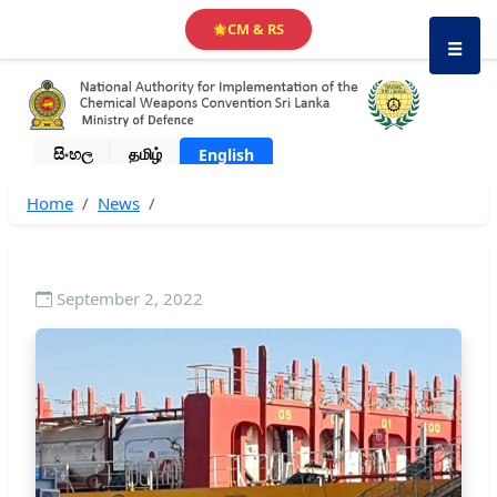
CM & RS
🌟
☰
සිංහල
தமிழ்
English
Home
News
September 2, 2022