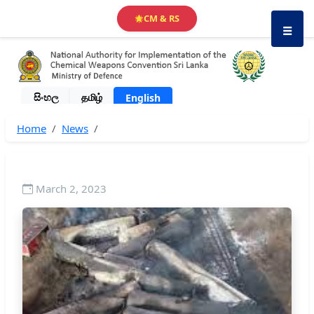
CM & RS
🌟
☰
සිංහල
தமிழ்
English
Home
News
March 2, 2023