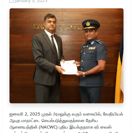
January 3, 2025
ஜனவரி 2, 2025 முதல் அமலுக்கு வரும் வகையில், வேதியியல்
ஆயுத மாநாட்டை செயல்படுத்துவதற்கான தேசிய
ஆணையத்தின் (NACWC) புதிய இயக்குநராக ஏர் வைஸ்