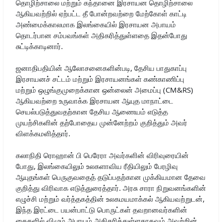
தொழிற்சாலை மற்றும் கந்தானை இரசாயன தொழிற்சாலை
ஆகியவற்றில் ஏற்பட்ட தீ போன்றவற்றை மேற்கோள் காட்டி
அண்மைக்காலமாக இலங்கையில் இரசாயன அபாயம்
தொடர்பான சம்பவங்கள் அதிகரித்துள்ளதை இதன்போது
சுட்டிக்காடினார்.
ஜனாதிபதியின் ஆலோசனைகளின்படி, தேசிய பாதுகாப்பு
இரசாயனச் சட்டம் மற்றும் இரசாயனங்கள் கண்காணிப்பு
மற்றும் ஒழுங்குமுறைக்கான ஒன்லைன் அமைப்பு (CM&RS)
ஆகியவற்றை உருவாக்க இரசாயன ஆயுத மாநாட்டை
செயல்படுத்துவதற்கான தேசிய ஆணையம் எடுத்த
முயற்சிகளின் தற்போதைய முன்னேற்றம் குறித்தும் அவர்
விளக்கமளித்தார்.
கலாநிதி ரொஹான் பி பெரேரா அவர்களின் விரிவுரையின்
போது, இலங்கையிலும் உலகளாவிய ரீதியிலும் பேரழிவு
ஆயுதங்கள் பெருகுவதைத் தடுப்பதற்கான முக்கியமான தேவை
குறித்து விரிவாக எடுத்துரைத்தார். அரசு சாரா நிறுவனங்களின்
எழுச்சி மற்றும் வர்த்தகத்தின் உலகமயமாக்கல் ஆகியவற்றுடன்,
இந்த இரட்டை பயன்பாட்டு பொருட்கள் தவறானவர்களின்
கைகளில் விழும் அபாயம் அதிகரித்துள்ளதாகவும் அவற்றின்