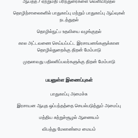
ஆயத்த / ஏற்றுமதி பரிந்துரைகளை வெளியிடுதல்
தொழிற்சாலைகளில் பாதுகாப்பு மற்றும் பாதுகாப்பு ஆய்வுகள்
நடத்துதல்
தொழில்நுட்ப உதவியை வழங்குதல்
கால அட்டவணை செய்யப்பட்ட இரசாயனங்களுக்கான
தொழில்துறைக்கு திறன் மேம்பாடு
முதலாவது பதிலளிப்பவர்களுக்கு திறன் மேம்பாடு
பயனுள்ள இணைப்புகள்
பாதுகாப்பு அமைச்சு
இரசாயன ஆயுத ஒப்பந்தத்தை செயல்படுத்தும் அமைப்பு
மத்திய சுற்றுச்சூழல் ஆணையம்
விபத்து மேலாண்மை மையம்