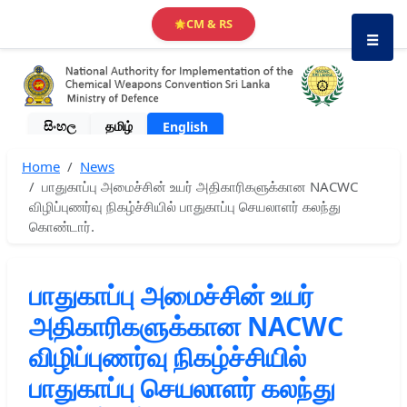
CM & RS
🌟
☰
සිංහල
தமிழ்
English
Home
News
பாதுகாப்பு அமைச்சின் உயர் அதிகாரிகளுக்கான NACWC
விழிப்புணர்வு நிகழ்ச்சியில் பாதுகாப்பு செயலாளர் கலந்து
கொண்டார்.
பாதுகாப்பு அமைச்சின் உயர்
அதிகாரிகளுக்கான NACWC
விழிப்புணர்வு நிகழ்ச்சியில்
பாதுகாப்பு செயலாளர் கலந்து