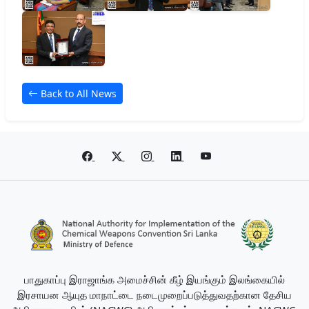
Back to All News
பாதுகாப்பு இராஜாங்க அமைச்சின் கீழ் இயங்கும் இலங்கையில்
இரசாயன ஆயுத மாநாட்டை நடைமுறைப்படுத்துவதற்கான தேசிய