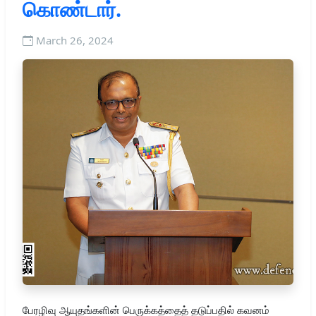
கொண்டார்.
March 26, 2024
பேரழிவு ஆயுதங்களின் பெருக்கத்தைத் தடுப்பதில் கவனம்