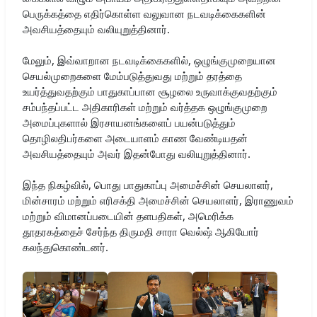
பெருக்கத்தை எதிர்கொள்ள வலுவான நடவடிக்கைகளின்
அவசியத்தையும் வலியுறுத்தினார்.
மேலும், இவ்வாறான நடவடிக்கைகளில், ஒழுங்குமுறையான
செயல்முறைகளை மேம்படுத்துவது மற்றும் தரத்தை
உயர்த்துவதற்கும் பாதுகாப்பான சூழலை உருவாக்குவதற்கும்
சம்பந்தப்பட்ட அதிகாரிகள் மற்றும் வர்த்தக ஒழுங்குமுறை
அமைப்புகளால் இரசாயனங்களைப் பயன்படுத்தும்
தொழிலதிபர்களை அடையாளம் காண வேண்டியதன்
அவசியத்தையும் அவர் இதன்போது வலியுறுத்தினார்.
இந்த நிகழ்வில், பொது பாதுகாப்பு அமைச்சின் செயலாளர்,
மின்சாரம் மற்றும் எரிசக்தி அமைச்சின் செயலாளர், இராணுவம்
மற்றும் விமானப்படையின் தளபதிகள், அமெரிக்க
தூதரகத்தைச் சேர்ந்த திருமதி சாரா வெல்ஷ் ஆகியோர்
கலந்துகொண்டனர்.